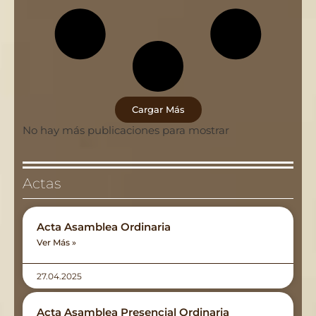
Cargar Más
No hay más publicaciones para mostrar
Actas
Acta Asamblea Ordinaria
Ver Más »
27.04.2025
Acta Asamblea Presencial Ordinaria